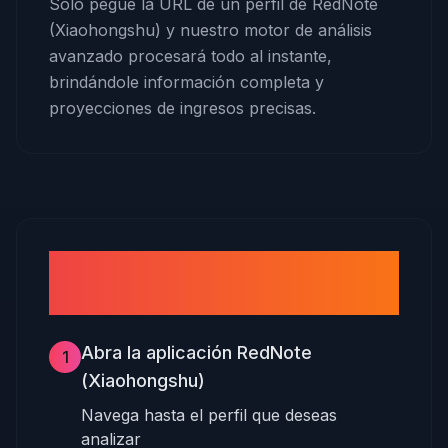
Solo pegue la URL de un perfil de RedNote
(Xiaohongshu) y nuestro motor de análisis
avanzado procesará todo al instante,
brindándole información completa y
proyecciones de ingresos precisas.
Cómo calcular las ganancias
de RedNote (Xiaohongshu)
Abra la aplicación RedNote
1
(Xiaohongshu)
Navega hasta el perfil que deseas
analizar