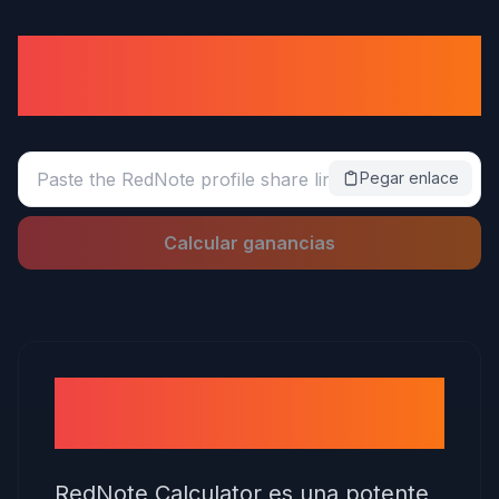
Calculadora de dinero
RedNote
Pegar enlace
Calcular ganancias
¿Qué es la calculadora de
dinero RedNote?
RedNote Calculator es una potente