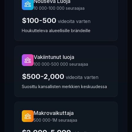
Nouseva Luoja
10 000-100 000 seuraajaa
$100-500
videoita varten
Houkutteleva alueellisille brändeille
Vakiintunut luoja
100 000-500 000 seuraajaa
$500-2,000
videoita varten
Suosittu kansallisten merkkien keskuudessa
Makrovaikuttaja
500 000-1M seuraajaa