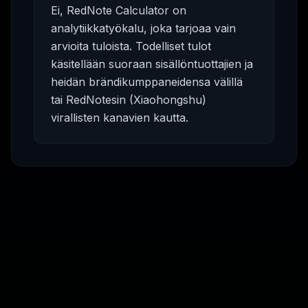
Ei, RedNote Calculator on
analytiikkatyökalu, joka tarjoaa vain
arvioita tuloista. Todelliset tulot
käsitellään suoraan sisällöntuottajien ja
heidän brändikumppaneidensa välillä
tai RedNotesin (Xiaohongshu)
virallisten kanavien kautta.