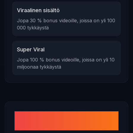
Viraalinen sisältö
Jopa 30 % bonus videoille, joissa on yli 100
000 tykkäystä
Super Viral
Jopa 100 % bonus videoille, joissa on yli 10
miljoonaa tykkäystä
Kuinka kasvattaa RedNote
(Xiaohongshu) -tulojasi