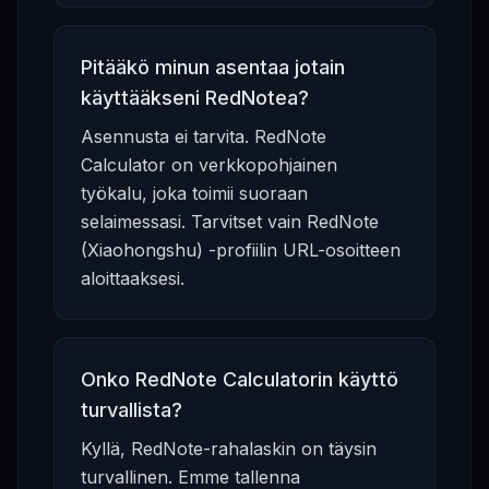
Pitääkö minun asentaa jotain
käyttääkseni RedNotea?
Asennusta ei tarvita. RedNote
Calculator on verkkopohjainen
työkalu, joka toimii suoraan
selaimessasi. Tarvitset vain RedNote
(Xiaohongshu) -profiilin URL-osoitteen
aloittaaksesi.
Onko RedNote Calculatorin käyttö
turvallista?
Kyllä, RedNote-rahalaskin on täysin
turvallinen. Emme tallenna