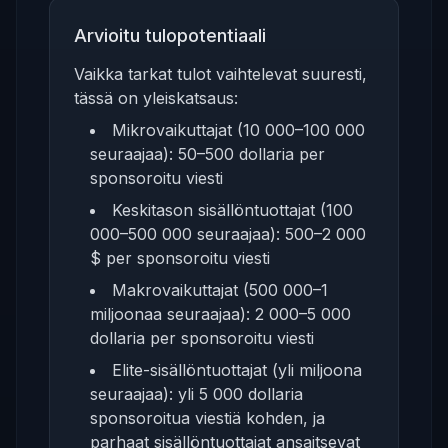
Arvioitu tulopotentiaali
Vaikka tarkat tulot vaihtelevat suuresti,
tässä on yleiskatsaus:
Mikrovaikuttajat (10 000–100 000
seuraajaa): 50–500 dollaria per
sponsoroitu viesti
Keskitason sisällöntuottajat (100
000–500 000 seuraajaa): 500–2 000
$ per sponsoroitu viesti
Makrovaikuttajat (500 000–1
miljoonaa seuraajaa): 2 000–5 000
dollaria per sponsoroitu viesti
Elite-sisällöntuottajat (yli miljoona
seuraajaa): yli 5 000 dollaria
sponsoroitua viestiä kohden, ja
parhaat sisällöntuottajat ansaitsevat