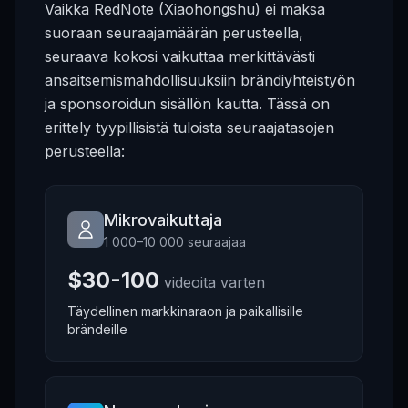
Vaikka RedNote (Xiaohongshu) ei maksa
suoraan seuraajamäärän perusteella,
seuraava kokosi vaikuttaa merkittävästi
ansaitsemismahdollisuuksiin brändiyhteistyön
ja sponsoroidun sisällön kautta. Tässä on
erittely tyypillisistä tuloista seuraajatasojen
perusteella:
Mikrovaikuttaja
1 000–10 000 seuraajaa
$30-100
videoita varten
Täydellinen markkinaraon ja paikallisille
brändeille