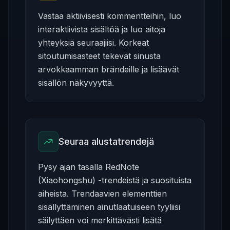
Vastaa aktiivisesti kommentteihin, luo
interaktiivista sisältöä ja luo aitoja
yhteyksiä seuraajiisi. Korkeat
sitoutumisasteet tekevät sinusta
arvokkaamman brändeille ja lisäävät
sisällön näkyvyyttä.
Seuraa alustatrendejä
Pysy ajan tasalla RedNote
(Xiaohongshu) -trendeistä ja suosituista
aiheista. Trendaavien elementtien
sisällyttäminen ainutlaatuiseen tyyliisi
säilyttäen voi merkittävästi lisätä