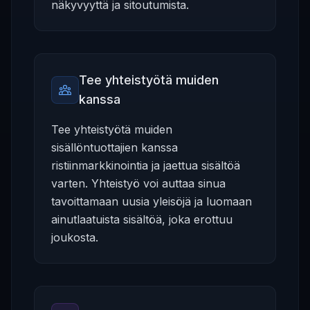
näkyvyyttä ja sitoutumista.
Tee yhteistyötä muiden
kanssa
Tee yhteistyötä muiden
sisällöntuottajien kanssa
ristiinmarkkinointia ja jaettua sisältöä
varten. Yhteistyö voi auttaa sinua
tavoittamaan uusia yleisöjä ja luomaan
ainutlaatuista sisältöä, joka erottuu
joukosta.