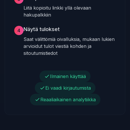
Liitä kopioitu linkki yllä olevaan
hakupalkkiin
Näytä tulokset
4
Saat välittömiä oivalluksia, mukaan lukien
arvioidut tulot viestiä kohden ja
sitoutumistiedot
Ilmainen käyttää
Ei vaadi kirjautumista
Reaaliaikainen analytiikka