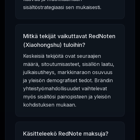
sisältöstrategiaasi sen mukaisesti.
Mitkä tekijät vaikuttavat RedNoten
(Xiaohongshu) tuloihin?
Keskeisiä tekijöitä ovat seuraajien
määrä, sitoutumisasteet, sisällön laatu,
julkaisutiheys, markkinaraon osuvuus
ja yleisön demografiset tiedot. Brändin
yhteistyömahdollisuudet vaihtelevat
myös sisältösi painopisteen ja yleisön
kohdistuksen mukaan.
Käsitteleekö RedNote maksuja?