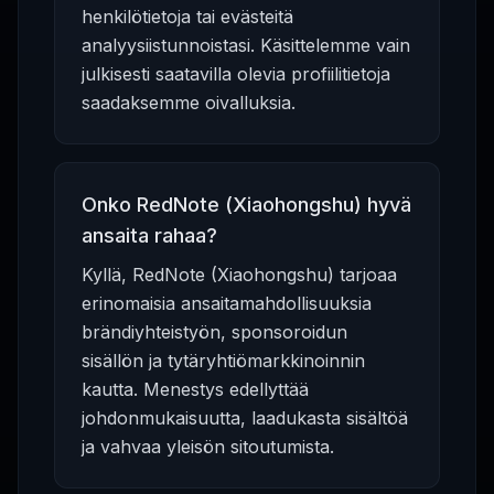
henkilötietoja tai evästeitä
analyysiistunnoistasi. Käsittelemme vain
julkisesti saatavilla olevia profiilitietoja
saadaksemme oivalluksia.
Onko RedNote (Xiaohongshu) hyvä
ansaita rahaa?
Kyllä, RedNote (Xiaohongshu) tarjoaa
erinomaisia ansaitamahdollisuuksia
brändiyhteistyön, sponsoroidun
sisällön ja tytäryhtiömarkkinoinnin
kautta. Menestys edellyttää
johdonmukaisuutta, laadukasta sisältöä
ja vahvaa yleisön sitoutumista.