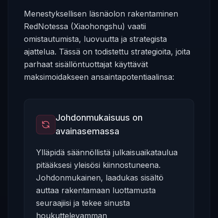
Menestyksellisen läsnäolon rakentaminen
RedNotessa (Xiaohongshu) vaatii
omistautumista, luovuutta ja strategista
ajattelua. Tässä on todistettu strategioita, joita
parhaat sisällöntuottajat käyttävät
maksimoidakseen ansaintapotentiaalinsa:
Johdonmukaisuus on
avainasemassa
Ylläpidä säännöllistä julkaisuaikataulua
pitääksesi yleisösi kiinnostuneena.
Johdonmukainen, laadukas sisältö
auttaa rakentamaan luottamusta
seuraajiisi ja tekee sinusta
houkuttelevamman