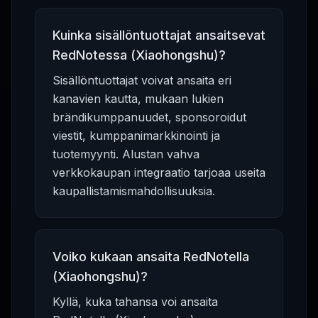
Kuinka sisällöntuottajat ansaitsevat
RedNotessa (Xiaohongshu)?
Sisällöntuottajat voivat ansaita eri
kanavien kautta, mukaan lukien
brändikumppanuudet, sponsoroidut
viestit, kumppanimarkkinointi ja
tuotemyynti. Alustan vahva
verkkokaupan integraatio tarjoaa useita
kaupallistamismahdollisuuksia.
Voiko kukaan ansaita RedNotella
(Xiaohongshu)?
Kyllä, kuka tahansa voi ansaita