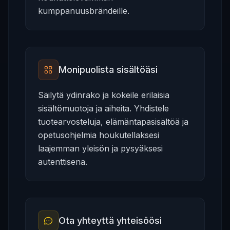
kumppanuusbrändeille.
Monipuolista sisältöäsi
Säilytä ydinrako ja kokeile erilaisia
sisältömuotoja ja aiheita. Yhdistele
tuotearvosteluja, elämäntapasisältöä ja
opetusohjelmia houkutellaksesi
laajemman yleisön ja pysyäksesi
autenttisena.
Ota yhteyttä yhteisöösi