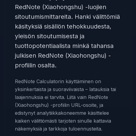
RedNote (Xiaohongshu) -luojien
sitoutumismittareita. Hanki välittömiä
käsityksiä sisällön tehokkuudesta,
yleisön sitoutumisesta ja
tuottopotentiaalista minkä tahansa
julkisen RedNote (Xiaohongshu) -
profiilin osalta.
RedNote Calculatorin käyttäminen on
yksinkertaista ja suoraviivaista – latauksia tai
laajennuksia ei tarvita. Liitä vain RedNote
(Xiaohongshu) -profiilin URL-osoite, ja
edistynyt analytiikkakoneemme käsittelee
kaiken välittömästi tarjoten sinulle kattavia
näkemyksiä ja tarkkoja tuloennusteita.