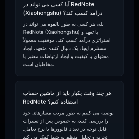
آیا کسی می تواند در RedNote
(Xiaohongshu) درآمد کسب کند؟
بله، هر کسی به طور بالقوه می تواند در
RedNote (Xiaohongshu) با تعهد و
استراتژی درآمد کسب کند. موفقیت معمولاً
مستلزم ایجاد یک دنبال کننده متعهد، ایجاد
محتوای با کیفیت و ایجاد ارتباطات معتبر با
مخاطبان است.
هر چند وقت یکبار باید از ماشین حساب
RedNote استفاده کنم؟
توصیه می کنیم به طور مرتب معیارهای خود
را بررسی کنید، به خصوص پس از تغییرات
قابل توجه در تعداد فالوورها یا نرخ تعامل.
تجزیه و تحلیل منظم به شما کمک می کند