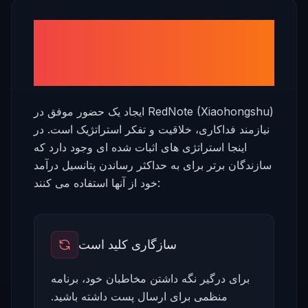
چگونه درآمد RedNote
(Xiaohongshu) خود را افزایش
دهیم
ایجاد یک حضور موفق در RedNote (Xiaohongshu)
نیازمند فداکاری، خلاقیت و تفکر استراتژیک است. در
اینجا استراتژی های اثبات شده ای وجود دارد که
سازندگان برتر برای به حداکثر رساندن پتانسیل درآمد
خود از آنها استفاده می کنند:
سازگاری کلید است
برای درگیر نگه داشتن مخاطبان خود، برنامه
منظمی برای ارسال پست داشته باشید.