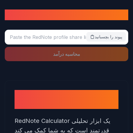
ماشین حساب پول RedNote
پیوند را بچسبانید
محاسبه درآمد
ماشین حساب پول RedNote
چیست؟
RedNote Calculator یک ابزار تحلیلی
قدرتمند است که به شما کمک می کند