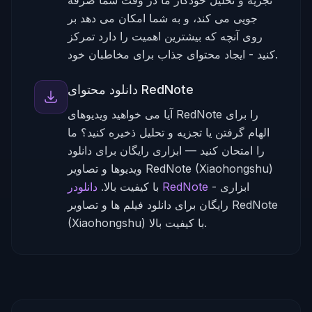
تجزیه و تحلیل خودکار ما در وقت شما صرفه
جویی می کند، و به شما امکان می دهد بر
روی آنچه که بیشترین اهمیت را دارد تمرکز
کنید - ایجاد محتوای جذاب برای مخاطبان خود.
دانلود محتوای RedNote
آیا می خواهید ویدیوهای RedNote را برای
الهام گرفتن یا تجزیه و تحلیل ذخیره کنید؟ ما
را امتحان کنید — ابزاری رایگان برای دانلود
ویدیوها و تصاویر RedNote (Xiaohongshu)
ابزاری
-
دانلودر RedNote
با کیفیت بالا.
رایگان برای دانلود فیلم ها و تصاویر RedNote
(Xiaohongshu) با کیفیت بالا.