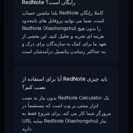
RedNote رایگان است؟
بله! ماشین حساب RedNote کاملا رایگان
است. شما می توانید پروفایل های نامحدود
RedNote (Xiaohongshu) را بدون هیچ
هزینه ای تجزیه و تحلیل کنید. این بخشی از
تعهد ما برای کمک به سازندگان برای درک و
به حداکثر رساندن پتانسیل درآمدشان است.
آیا برای استفاده از RedNote باید چیزی
نصب کنم؟
بدون نیاز به نصب RedNote Calculator یک
ابزار مبتنی بر وب است که مستقیماً در
مرورگر شما کار می کند. برای شروع فقط به
URL نمایه RedNote (Xiaohongshu) نیاز
دارید.