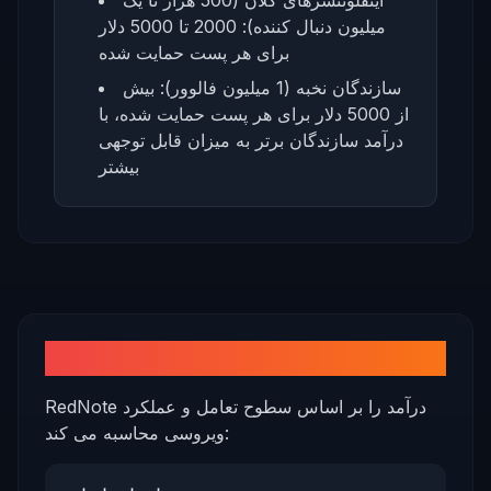
اینفلوئنسرهای کلان (500 هزار تا یک
میلیون دنبال کننده): 2000 تا 5000 دلار
برای هر پست حمایت شده
سازندگان نخبه (1 میلیون فالوور): بیش
از 5000 دلار برای هر پست حمایت شده، با
درآمد سازندگان برتر به میزان قابل توجهی
بیشتر
درک پتانسیل درآمد
RedNote درآمد را بر اساس سطوح تعامل و عملکرد
ویروسی محاسبه می کند: