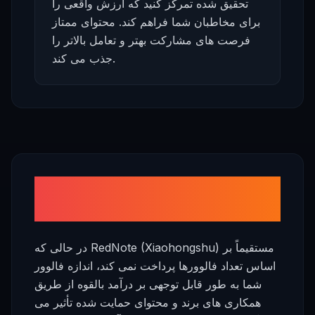
تحقیق شده تمرکز کنید که ارزش واقعی را
برای مخاطبان شما فراهم کند. محتوای ممتاز
فرصت های مشارکت بهتر و تعامل بالاتر را
جذب می کند.
به ازای هر فالوور چقدر می توانید
درآمد کسب کنید؟
در حالی که RedNote (Xiaohongshu) مستقیماً بر
اساس تعداد فالوورها پرداخت نمی کند، اندازه فالوور
شما به طور قابل توجهی بر درآمد بالقوه از طریق
همکاری های برند و محتوای حمایت شده تأثیر می