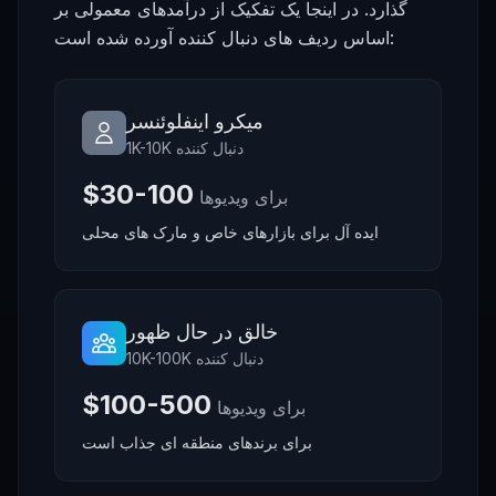
گذارد. در اینجا یک تفکیک از درآمدهای معمولی بر
اساس ردیف های دنبال کننده آورده شده است:
میکرو اینفلوئنسر
1K-10K دنبال کننده
$30-100
برای ویدیوها
ایده آل برای بازارهای خاص و مارک های محلی
خالق در حال ظهور
10K-100K دنبال کننده
$100-500
برای ویدیوها
برای برندهای منطقه ای جذاب است