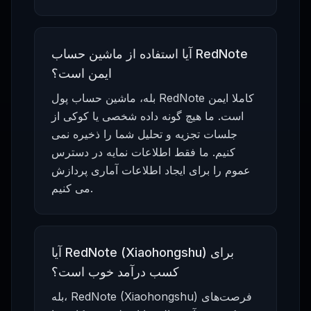
آیا استفاده از ماشین حساب RedNote
ایمن است؟
بله، ماشین حساب پول RedNote کاملا ایمن
است. ما هیچ گونه داده شخصی یا کوکی از
جلسات تجزیه و تحلیل شما را ذخیره نمی
کنیم. ما فقط اطلاعات نمایه در دسترس
عموم را برای ایجاد اطلاعات آماری پردازش
می کنیم.
آیا RedNote (Xiaohongshu) برای
کسب درآمد خوب است؟
بله، RedNote (Xiaohongshu) فرصت‌های