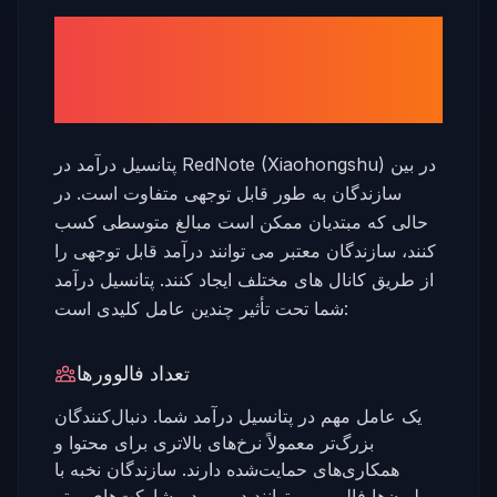
چقدر می توانید در RedNote
(Xiaohongshu) درآمد کسب
کنید؟
پتانسیل درآمد در RedNote (Xiaohongshu) در بین
سازندگان به طور قابل توجهی متفاوت است. در
حالی که مبتدیان ممکن است مبالغ متوسطی کسب
کنند، سازندگان معتبر می توانند درآمد قابل توجهی را
از طریق کانال های مختلف ایجاد کنند. پتانسیل درآمد
شما تحت تأثیر چندین عامل کلیدی است:
تعداد فالوورها
یک عامل مهم در پتانسیل درآمد شما. دنبال‌کنندگان
بزرگ‌تر معمولاً نرخ‌های بالاتری برای محتوا و
همکاری‌های حمایت‌شده دارند. سازندگان نخبه با
میلیون‌ها فالوور می‌توانند در مورد مشارکت‌های برتر