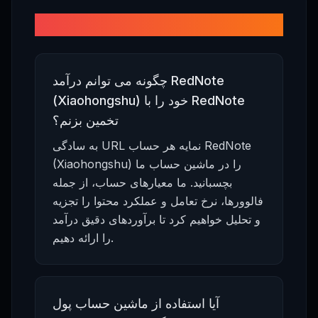
سوالات متداول
چگونه می توانم درآمد RedNote
(Xiaohongshu) خود را با RedNote
تخمین بزنم؟
به سادگی URL نمایه هر حساب RedNote
(Xiaohongshu) را در ماشین حساب ما
بچسبانید. ما معیارهای حساب، از جمله
فالوورها، نرخ تعامل و عملکرد محتوا را تجزیه
و تحلیل خواهیم کرد تا برآوردهای دقیق درآمد
را ارائه دهیم.
آیا استفاده از ماشین حساب پول