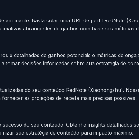
ade em mente. Basta colar uma URL de perfil RedNote (Xia
stimativas abrangentes de ganhos com base nas métricas d
ros e detalhados de ganhos potenciais e métricas de enga
 a tomar decisões informadas sobre sua estratégia de cont
atualizadas do seu conteúdo RedNote (Xiaohongshu). Noss
 fornecer as projeções de receita mais precisas possíveis.
o sucesso do seu conteúdo. Obtenha insights detalhados s
otimizar sua estratégia de conteúdo para impacto máximo.