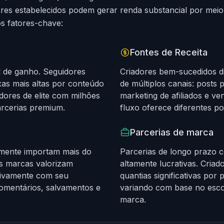
res estabelecidos podem gerar renda substancial por meio 
os fatores-chave:
Fontes de Receita
l de ganho. Seguidores
Criadores bem-sucedidos d
as mais altas por conteúdo
de múltiplos canais: posts 
dores de elite com milhões
marketing de afiliados e ve
rcerias premium.
fluxo oferece diferentes po
Parcerias de marca
lmente importam mais do
Parcerias de longo prazo
s marcas valorizam
altamente lucrativas. Cria
ativamente com seu
quantias significativas por
comentários, salvamentos e
variando com base no escop
marca.