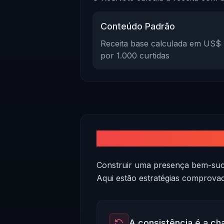
Conteúdo Padrão
Receita base calculada em US$ 
por 1.000 curtidas
Como aumentar seus 
Construir uma presença bem-suce
Aqui estão estratégias comprovad
A consistência é a ch