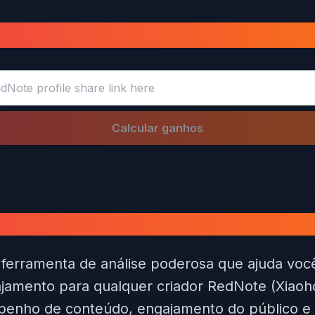
alculadora de dinheiro RedNo
Calcular ganhos
 de dinheiro RedNote?
ferramenta de análise poderosa que ajuda voc
jamento para qualquer criador RedNote (Xiaoh
enho de conteúdo, engajamento do público e p