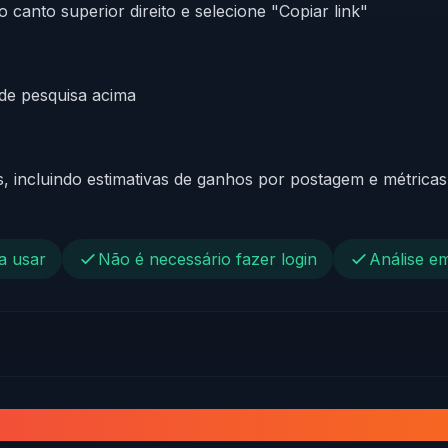
canto superior direito e selecione "Copiar link"
 de pesquisa acima
s, incluindo estimativas de ganhos por postagem e métrica
a usar
Não é necessário fazer login
Análise e
 calculadora RedNote