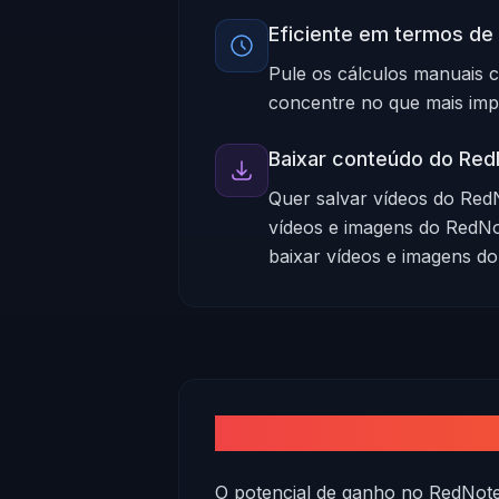
Eficiente em termos de
Pule os cálculos manuais 
concentre no que mais impo
Baixar conteúdo do Re
Quer salvar vídeos do Red
vídeos e imagens do RedNo
baixar vídeos e imagens d
Quanto você pode ga
O potencial de ganho no RedNote 