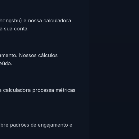
ohongshu) e nossa calculadora
a sua conta.
jamento. Nossos cálculos
eúdo.
a calculadora processa métricas
obre padrões de engajamento e