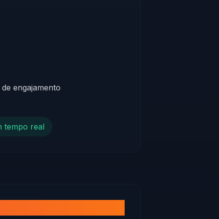
s de engajamento
m tempo real