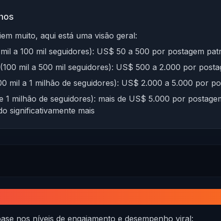
nhos
em muito, aqui está uma visão geral:
 mil a 100 mil seguidores): US$ 50 a 500 por postagem pat
 (100 mil a 500 mil seguidores): US$ 500 a 2.000 por post
0 mil a 1 milhão de seguidores): US$ 2.000 a 5.000 por p
 de 1 milhão de seguidores): mais de US$ 5.000 por postag
do significativamente mais
cial de receita
base nos níveis de engajamento e desempenho viral: