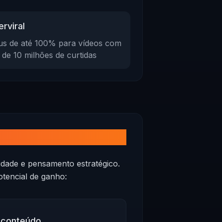
rviral
s de até 100% para vídeos com
 de 10 milhões de curtidas
dade e pensamento estratégico.
otencial de ganho:
u conteúdo