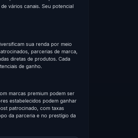
de vários canais. Seu potencial
iversificam sua renda por meio
patrocinados, parcerias de marca,
ndas diretas de produtos. Cada
tenciais de ganho.
 com marcas premium podem ser
dores estabelecidos podem ganhar
 post patrocinado, com taxas
o da parceria e no prestígio da