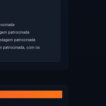
rocinada
agem patrocinada
ostagem patrocinada
em patrocinada, com os